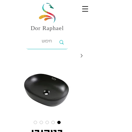
Dor
Raphael