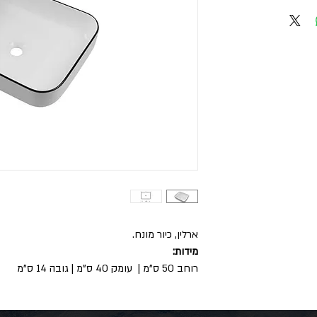
ארלין, כיור מונח.
מידות:
רוחב 50 ס"מ | עומק 40 ס"מ | גובה 14 ס"מ