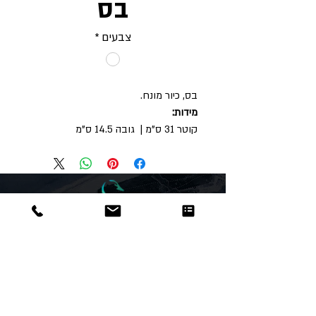
בס
צבעים
*
בס, כיור מונח.
מידות:
קוטר 31 ס"מ | גובה 14.5 ס"מ
Dor
Raphael
משרדים והזמנות
האומנות 12 נתניה
טלפון:
09-8666636