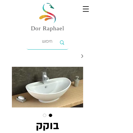
Dor
Raphael
בוקק