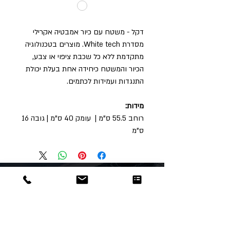
דקל - משטח עם כיור אמבטיה אקרילי
מסדרת White tech. מוצרים בטכנולוגיה
מתקדמת ללא כל שכבת ציפוי או צבע,
הכיור והמשטח כיחידה אחת בעלת יכולת
התנגדות ועמידות לכתמים.
מידות:
רוחב 55.5 ס"מ | עומק 40 ס"מ | גובה 16
ס"מ
Dor
Raphael
משרדים והזמנות