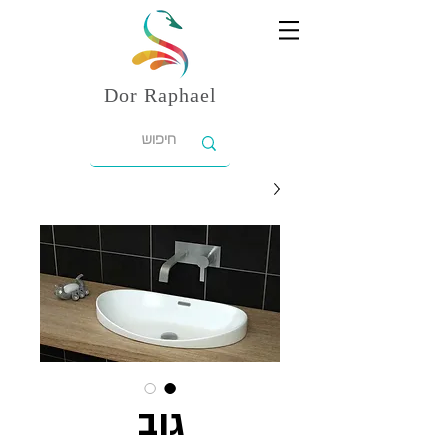
Dor
Raphael
גוב