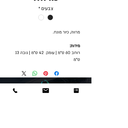
צבעים
*
מרווה, כיור מונח.
מידות:
רוחב 60 ס"מ | עומק 42 ס"מ | גובה 13
ס"מ
Dor
Raphael
משרדים והזמנות
האומנות 12 נתניה
טלפון:
09-8666636