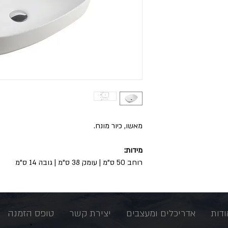
מאשו, כיור מונח.
מידות:
רוחב 50 ס"מ | עומק 38 ס"מ | גובה 14 ס"מ
ודות
אדריכלים ומעצבים
יצירת קשר
טופס הזמנה