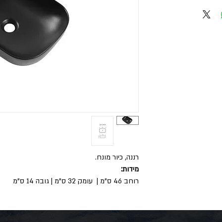
רננה, כיור מונח.
מידות:
רוחב 46 ס"מ | עומק 32 ס"מ | גובה 14 ס"מ