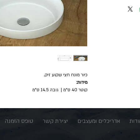
כיור מונח חצי שקוע זיק.
מידות:
קוטר 40 ס"מ | גובה 14.5 ס"מ
ודות
אדריכלים ומעצבים
יצירת קשר
טופס הזמנה