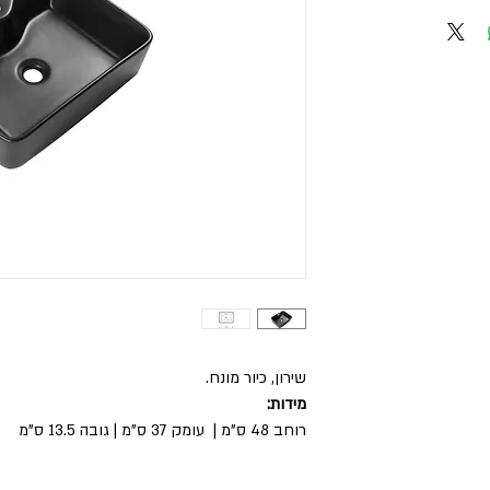
שירון, כיור מונח.
מידות:
רוחב 48 ס"מ | עומק 37 ס"מ | גובה 13.5 ס"מ