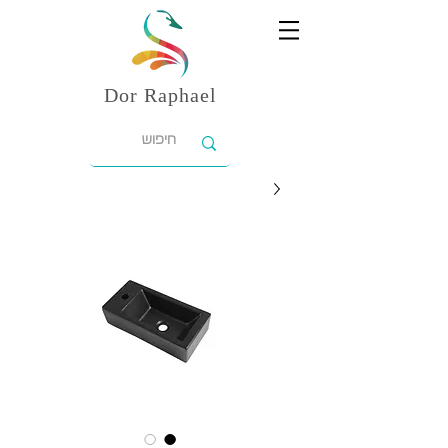
Dor
Raphael