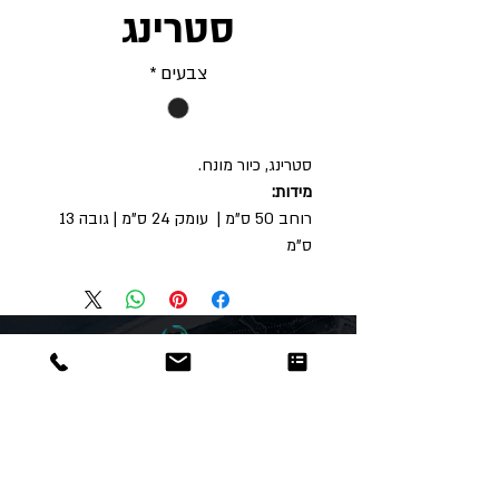
סטרינג
צבעים
*
סטרינג, כיור מונח.
מידות:
רוחב 50 ס"מ | עומק 24 ס"מ | גובה 13
ס"מ
Dor
Raphael
משרדים והזמנות
האומנות 12 נתניה