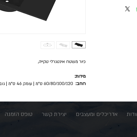
כיור משטח אינטגרלי טקייה,
מידות:
רוחב:
60/80/100/120 ס"מ | עומק 46 ס"מ | גובה 17.5
ודות
אדריכלים ומעצבים
יצירת קשר
טופס הזמנה