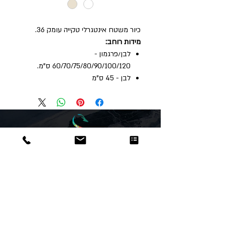
כיור משטח אינטגרלי טקייה עומק 36.
מידות רוחב:
לבן/פרגמון -
60/70/75/80/90/100/120 ס"מ.
לבן - 45 ס"מ
Dor
Raphael
משרדים והזמנות
האומנות 12 נתניה
טלפון:
09-8666636
פקס :
09-8665566