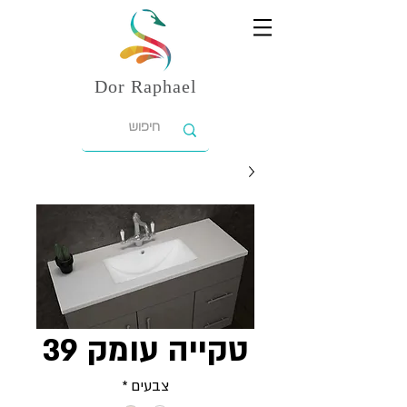
Dor
Raphael
טקייה עומק 39
צבעים
*