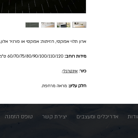
ארון תלוי אפוקסי, חזיתות: אפוקסי או פורניר אלו
מידות רוחב:
60/70/75/80/90/100/110/120 ס"מ.
כיור
:
אינטרגלי
.
חלק עליון
: מראה מרחפת.
ודות
אדריכלים ומעצבים
יצירת קשר
טופס הזמנה