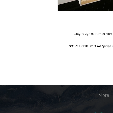
ן, שתי מגירות טריקה שקטה.
עומק
: 46 ס"מ.
גובה
: 60 ס"מ.
More