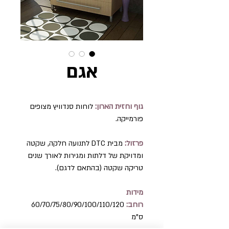
אגם
גוף וחזית הארון:
לוחות סנדוויץ מצופים
פורמייקה.
פרזול:
מבית DTC לתנועה חלקה, שקטה
ומדויקת של דלתות ומגירות לאורך שנים
טריקה שקטה (בהתאם לדגם).
מידות
רוחב:
60/70/75/80/90/100/110/120
ס"מ