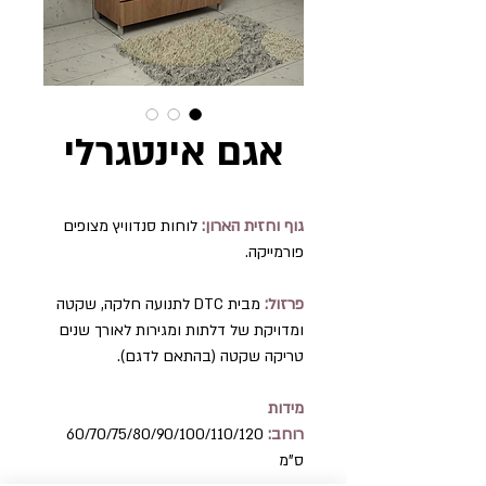
אגם אינטגרלי
גוף וחזית הארון:
לוחות סנדוויץ מצופים
פורמייקה.
פרזול:
מבית DTC לתנועה חלקה, שקטה
ומדויקת של דלתות ומגירות לאורך שנים
טריקה שקטה (בהתאם לדגם).
מידות
רוחב:
60/70/75/80/90/100/110/120
ס"מ