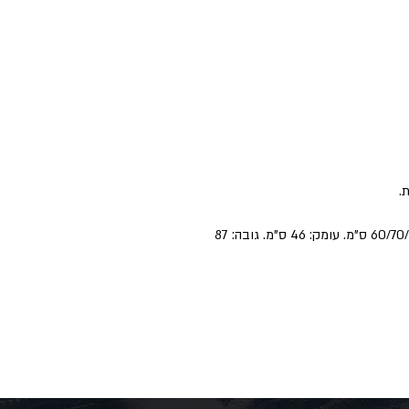
60/70/80/90/100/110/120/130/140/150 ס"מ. עומק: 46 ס"מ. גובה: 87