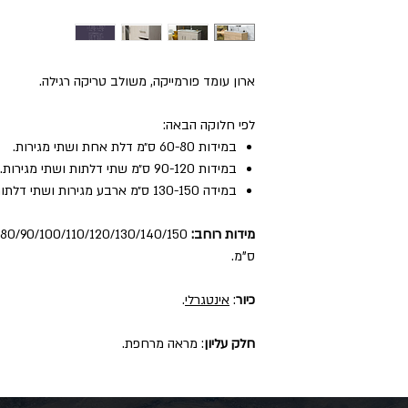
ארון עומד פורמייקה, משולב טריקה רגילה.
לפי חלוקה הבאה:
במידות 60-80 ס״מ דלת אחת ושתי מגירות.
במידות 90-120 ס״מ שתי דלתות ושתי מגירות.
במידה 130-150 ס״מ ארבע מגירות ושתי דלתות.
מידות רוחב:
ס"מ.
כיור
:
אינטגרלי
.
חלק עליון
: מראה מרחפת.