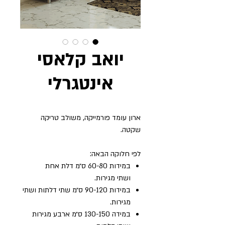
יואב קלאסי
אינטגרלי
ארון עומד פורמייקה, משולב טריקה
שקטה.
לפי חלוקה הבאה:
במידות 60-80 ס״מ דלת אחת
ושתי מגירות.
במידות 90-120 ס״מ שתי דלתות ושתי
מגירות.
במידה 130-150 ס״מ ארבע מגירות