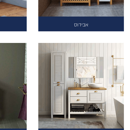
אבידוס