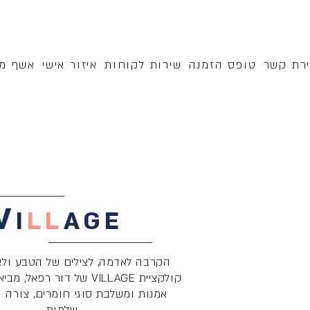
ירת קשר
טופס הזמנה
שירות לקוחות
איזור אישי
אשף מק
V
I
LL
AGE
הקרבה לאדמה, לצילים של הטבע ולאו
קולקציית VILLAGE של דור רפאל
אמנות ומשלבת סוגי חומרים, צורה ו