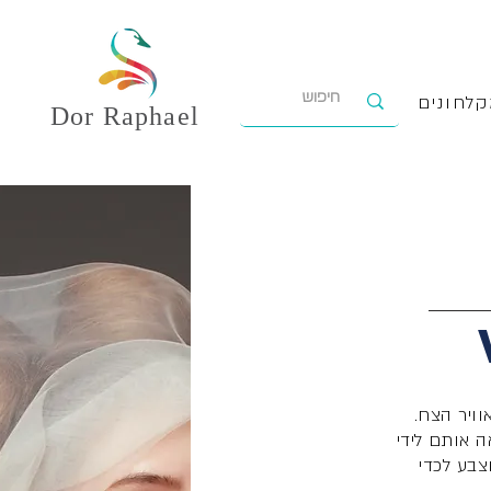
לחונים
Dor
Raphael
ויר הצח.
, מביאה אותם לידי
צבע לכדי