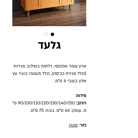
גלעד
ארון עומד אפוקסי, דלתות בשילוב מגירות
)כולל מגירת כביסה(, כולל משטח בוצ׳ר עץ
אלון בעובי 4 ס"מ.
מידות
רוחב:
90/100/110/120/130/140/150 ס"
מ. עומק: 46 ס"מ. גובה: 75 ס"מ.
כיור
:
מונח
.