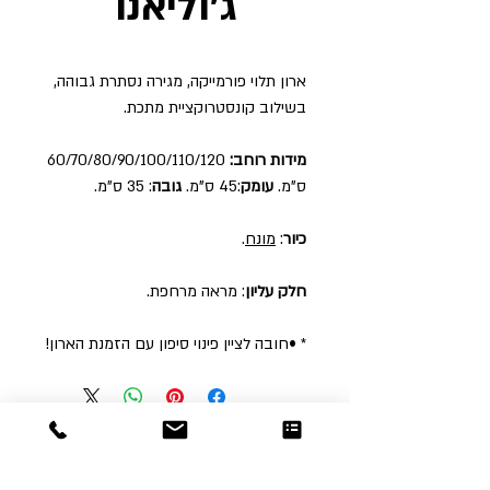
ג'וליאנו
ארון תלוי פורמייקה, מגירה נסתרת גבוהה,
בשילוב קונסטרוקציית מתכת.
מידות רוחב:
60/70/80/90/100/110/120
ס"מ.
עומק
:45 ס"מ.
גובה
: 35 ס"מ.
כיור
:
מונח
.
חלק עליון
: מראה מרחפת.
* •חובה לציין פינוי סיפון עם הזמנת הארון!