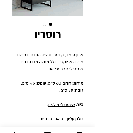
רוסריו
ארון עומד, קונסטרוקציה מתכת, בשילוב
מגירה אפוקסי, כולל מתלה מגבות וכיור
אנטגרלי חרס מילאנו.
מידות:
רוחב
60 ס"מ.
עומק
: 46 ס"מ.
גובה
: 88 ס"מ.
כיור
:
א
ינטגרלי
מילאנו
.
חלק עליון
: מראה מרחפת.