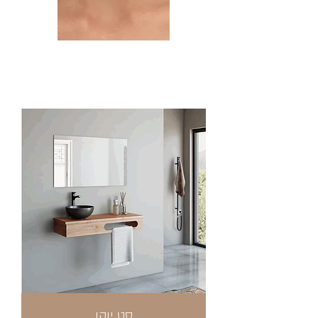
סט יוקו