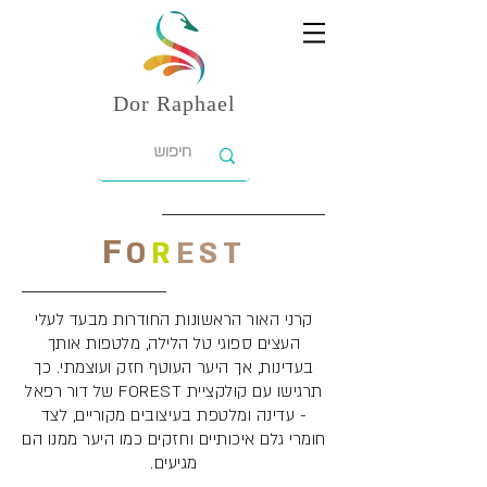
Dor
Raphael
F
O
R
EST
קרני האור הראשונות החודרות מבעד לעלי
העצים ספוגי טל הלילה, מלטפות אותך
בעדינות, אך היער העוטף חזק ועוצמתי. כך
תרגישו עם קולקציית FOREST של דור רפאל
- עדינה ומלטפת בעיצובים מקוריים, לצד
חומרי גלם איכותיים וחזקים כמו היער ממנו הם
מגיעים.