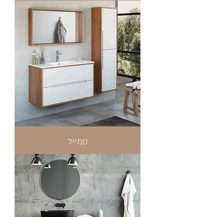
סמייל