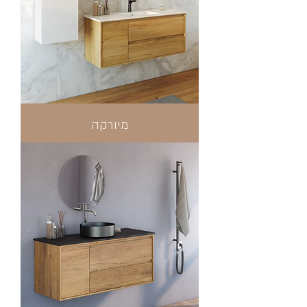
מיורקה