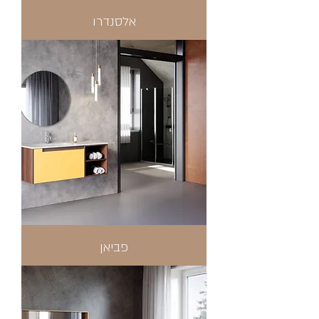
אלסנדרו
פביאן