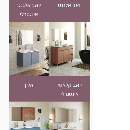
יואב אלגנט
יואב אלגנט
אינטגרלי
יואב קלאסי
אלון
אינטגרלי