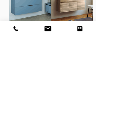
אלון אינטגרלי
בארי
לשם
לשם אינטגרלי